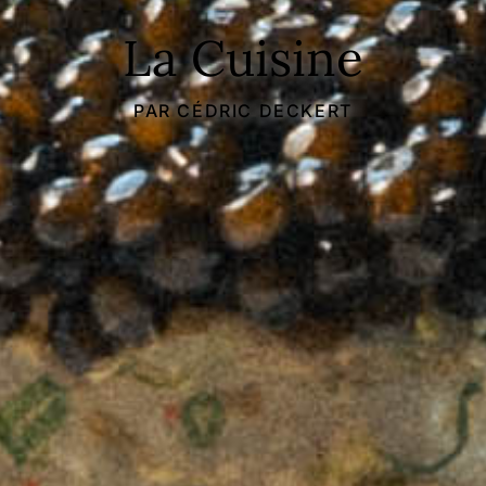
La Cuisine
PAR CÉDRIC DECKERT