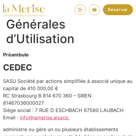
Conditions
Réserver
Générales
d’Utilisation
Préambule
CEDEC
SASU Société par actions simplifiée à associé unique au
capital de 410 000,00 €
RC Strasbourg B 814 670 360 – SIREN
81467036000027
Siège social : 7 RUE D ESCHBACH 67580 LAUBACH
Email :
info@lamerise.alsace
,
administre ou gère un ou plusieurs établissements